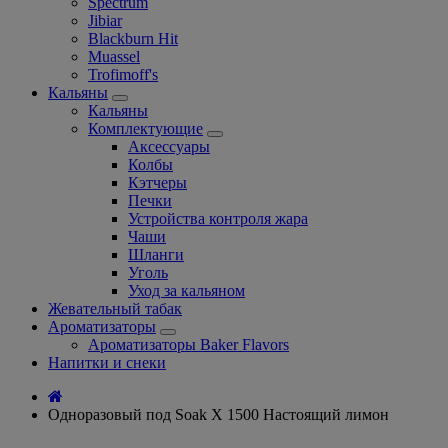
Spectrum
Jibiar
Blackburn Hit
Muassel
Trofimoff's
Кальяны
Кальяны
Комплектующие
Аксессуары
Колбы
Кэтчеры
Печки
Устройства контроля жара
Чаши
Шланги
Уголь
Уход за кальяном
Жевательный табак
Ароматизаторы
Ароматизаторы Baker Flavors
Напитки и снеки
Одноразовый под Soak X 1500 Настоящий лимон