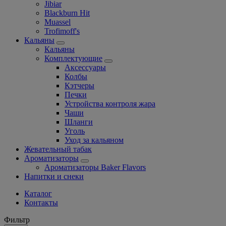
Jibiar
Blackburn Hit
Muassel
Trofimoff's
Кальяны
Кальяны
Комплектующие
Аксессуары
Колбы
Кэтчеры
Печки
Устройства контроля жара
Чаши
Шланги
Уголь
Уход за кальяном
Жевательный табак
Ароматизаторы
Ароматизаторы Baker Flavors
Напитки и снеки
Каталог
Контакты
Фильтр