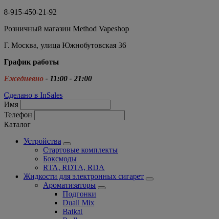
8-915-450-21-92
Розничный магазин Method Vapeshop
Г. Москва, улица Южнобутовская 36
График работы
Ежедневно
- 11:00 - 21:00
Сделано в InSales
Имя
Телефон
Каталог
Устройства
Стартовые комплекты
Боксмоды
RTA, RDTA, RDA
Жидкости для электронных сигарет
Ароматизаторы
Подгонки
Duall Mix
Baikal