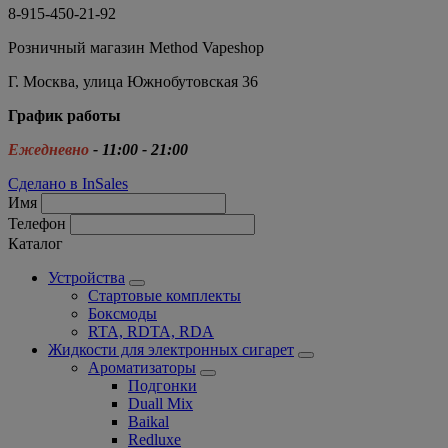
8-915-450-21-92
Розничный магазин Method Vapeshop
Г. Москва, улица Южнобутовская 36
График работы
Ежедневно
- 11:00 - 21:00
Сделано в InSales
Имя
Телефон
Каталог
Устройства
Стартовые комплекты
Боксмоды
RTA, RDTA, RDA
Жидкости для электронных сигарет
Ароматизаторы
Подгонки
Duall Mix
Baikal
Redluxe