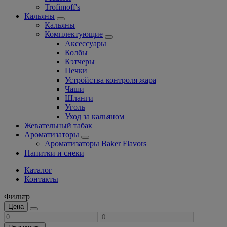
Trofimoff's
Кальяны
Кальяны
Комплектующие
Аксессуары
Колбы
Кэтчеры
Печки
Устройства контроля жара
Чаши
Шланги
Уголь
Уход за кальяном
Жевательный табак
Ароматизаторы
Ароматизаторы Baker Flavors
Напитки и снеки
Каталог
Контакты
Фильтр
Цена