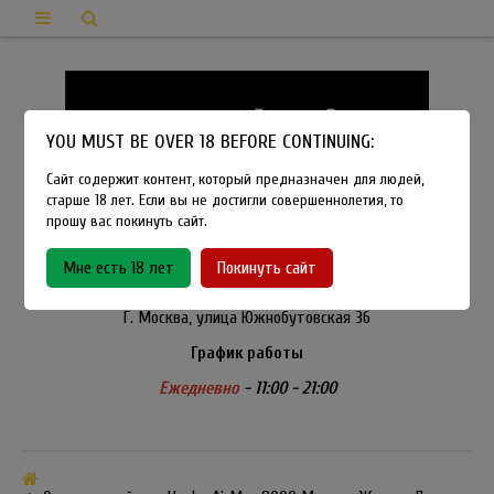
YOU MUST BE OVER 18 BEFORE CONTINUING:
Сайт содержит контент, который предназначен для людей,
старше 18 лет. Если вы не достигли совершеннолетия, то
прошу вас покинуть сайт.
8-915-450-21-92
Мне есть 18 лет
Покинуть сайт
Розничный магазин Method Vapeshop
Г. Москва, улица Южнобутовская 36
График работы
Ежедневно
- 11:00 - 21:00