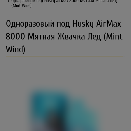
Одноразовый под Husky AirMax 8000 Мятная Жвачка Лед
(Mint Wind)
Одноразовый под Husky AirMax
8000 Мятная Жвачка Лед (Mint
Wind)