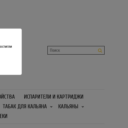
shop
 36
остигли
ОЙСТВА
ИСПАРИТЕЛИ И КАРТРИДЖИ
ТАБАК ДЛЯ КАЛЬЯНА
КАЛЬЯНЫ
ЕКИ