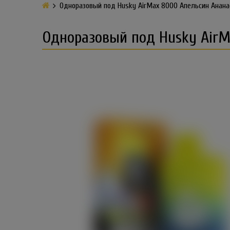
Одноразовый под Husky AirMax 8000 Апельсин Ананас
Одноразовый под Husky AirMa