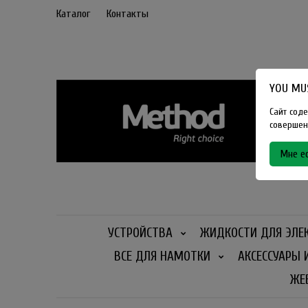
Каталог
Контакты
YOU MUS
Сайт соде
совершенн
Мне ес
УСТРОЙСТВА
ЖИДКОСТИ ДЛЯ ЭЛЕ
ВСЕ ДЛЯ НАМОТКИ
АКСЕССУАРЫ 
ЖЕ