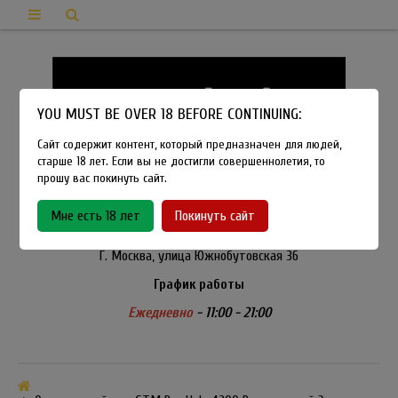
YOU MUST BE OVER 18 BEFORE CONTINUING:
Сайт содержит контент, который предназначен для людей,
старше 18 лет. Если вы не достигли совершеннолетия, то
прошу вас покинуть сайт.
8-915-450-21-92
Мне есть 18 лет
Покинуть сайт
Розничный магазин Method Vapeshop
Г. Москва, улица Южнобутовская 36
График работы
Ежедневно
- 11:00 - 21:00