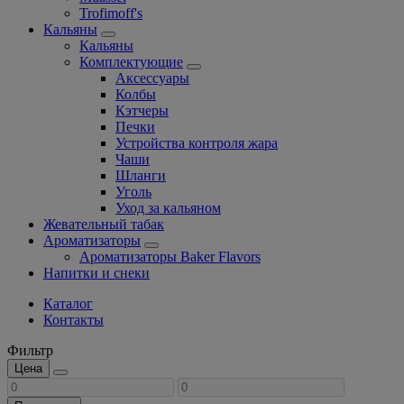
Trofimoff's
Кальяны
Кальяны
Комплектующие
Аксессуары
Колбы
Кэтчеры
Печки
Устройства контроля жара
Чаши
Шланги
Уголь
Уход за кальяном
Жевательный табак
Ароматизаторы
Ароматизаторы Baker Flavors
Напитки и снеки
Каталог
Контакты
Фильтр
Цена