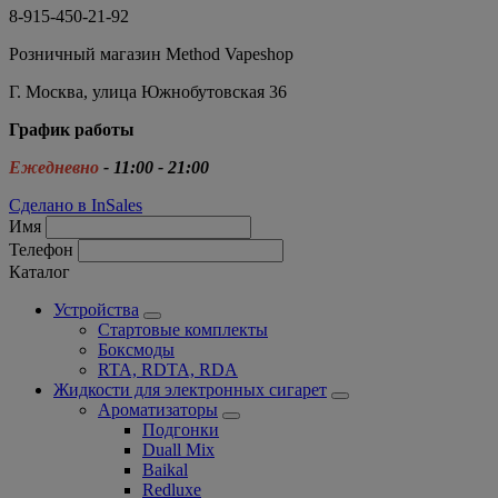
8-915-450-21-92
Розничный магазин Method Vapeshop
Г. Москва, улица Южнобутовская 36
График работы
Ежедневно
- 11:00 - 21:00
Сделано в InSales
Имя
Телефон
Каталог
Устройства
Стартовые комплекты
Боксмоды
RTA, RDTA, RDA
Жидкости для электронных сигарет
Ароматизаторы
Подгонки
Duall Mix
Baikal
Redluxe