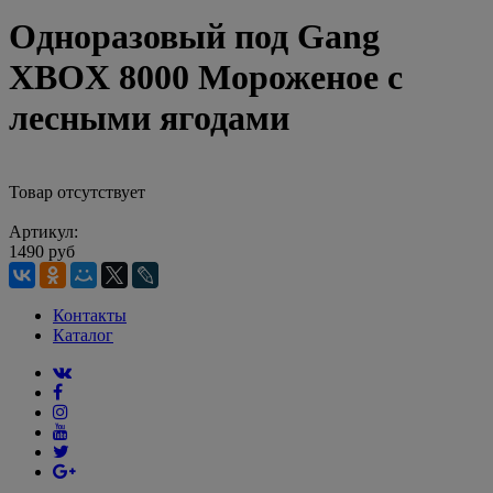
Одноразовый под Gang
XBOX 8000 Мороженое с
лесными ягодами
Товар отсутствует
Артикул:
1490 руб
Контакты
Каталог