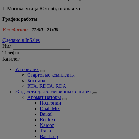
Г. Москва, улица Южнобутовская 36
График работы
Ежедневно
- 11:00 - 21:00
Сделано в InSales
Имя
Телефон
Каталог
Устройства
Стартовые комплекты
Боксмоды
RTA, RDTA, RDA
Жидкости для электронных сигарет
Ароматизаторы
Подгонки
Duall Mix
Baikal
Redluxe
Narcoz
Trava
Bad Drip