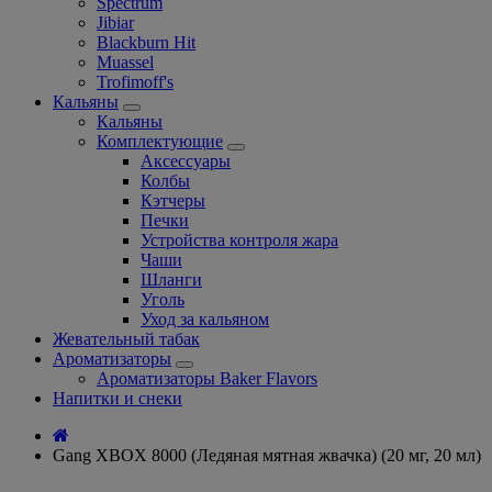
Spectrum
Jibiar
Blackburn Hit
Muassel
Trofimoff's
Кальяны
Кальяны
Комплектующие
Аксессуары
Колбы
Кэтчеры
Печки
Устройства контроля жара
Чаши
Шланги
Уголь
Уход за кальяном
Жевательный табак
Ароматизаторы
Ароматизаторы Baker Flavors
Напитки и снеки
Gang XBOX 8000 (Ледяная мятная жвачка) (20 мг, 20 мл)