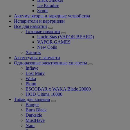
Black Smoker
Ice Paradise
Scndl
Аккумуляторы и зарядные устройства
Испарители и картриджи
Все для намотки
Готовые намотки
Uncle Stas (VAPOR BEARD)
VAPOR GAMES
New Coils
Хлопок
Аксессуары и запчасти
Одноразовые электронные сигареты
Inflave
Lost Mary
Waka
Plonq
ESCOBAR x WAKA Blade 20000
HQD Ultima 10000
Табак для кальяна
Banger
Burn Black
Darkside
MustHave
Nаш