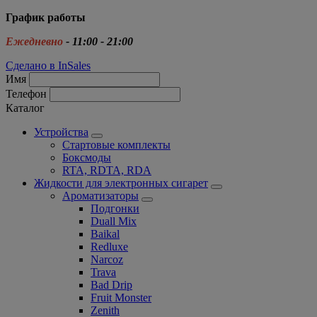
График работы
Ежедневно
- 11:00 - 21:00
Сделано в InSales
Имя
Телефон
Каталог
Устройства
Стартовые комплекты
Боксмоды
RTA, RDTA, RDA
Жидкости для электронных сигарет
Ароматизаторы
Подгонки
Duall Mix
Baikal
Redluxe
Narcoz
Trava
Bad Drip
Fruit Monster
Zenith