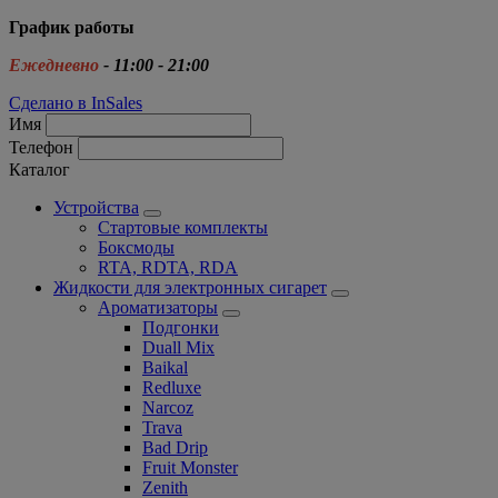
График работы
Ежедневно
- 11:00 - 21:00
Сделано в InSales
Имя
Телефон
Каталог
Устройства
Стартовые комплекты
Боксмоды
RTA, RDTA, RDA
Жидкости для электронных сигарет
Ароматизаторы
Подгонки
Duall Mix
Baikal
Redluxe
Narcoz
Trava
Bad Drip
Fruit Monster
Zenith