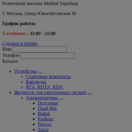
Розничный магазин Method Vapeshop
Г. Москва, улица Южнобутовская 36
График работы
Ежедневно
- 11:00 - 21:00
Сделано в InSales
Имя
Телефон
Каталог
Устройства
Стартовые комплекты
Боксмоды
RTA, RDTA, RDA
Жидкости для электронных сигарет
Ароматизаторы
Подгонки
Duall Mix
Baikal
Redluxe
Narcoz
Trava