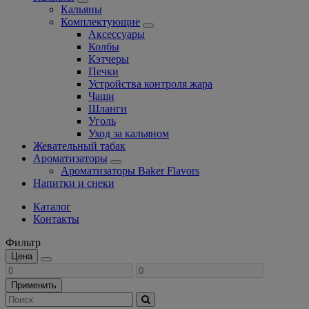
Кальяны
Комплектующие
Аксессуары
Колбы
Кэтчеры
Печки
Устройства контроля жара
Чаши
Шланги
Уголь
Уход за кальяном
Жевательный табак
Ароматизаторы
Ароматизаторы Baker Flavors
Напитки и снеки
Каталог
Контакты
Фильтр
Цена
Применить