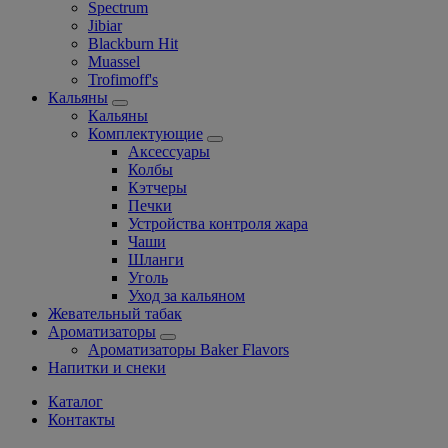
Spectrum
Jibiar
Blackburn Hit
Muassel
Trofimoff's
Кальяны
Кальяны
Комплектующие
Аксессуары
Колбы
Кэтчеры
Печки
Устройства контроля жара
Чаши
Шланги
Уголь
Уход за кальяном
Жевательный табак
Ароматизаторы
Ароматизаторы Baker Flavors
Напитки и снеки
Каталог
Контакты