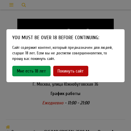
YOU MUST BE OVER 18 BEFORE CONTINUING:
Сайт содержит контент, который предназначен для людей,
старше 18 лет. Если вы не достигли совершеннолетия, то
прошу вас покинуть сайт.
8-915-450-21-92
Мне есть 18 лет
Покинуть сайт
Розничный магазин Method Vapeshop
Г. Москва, улица Южнобутовская 36
График работы
Ежедневно
- 11:00 - 21:00