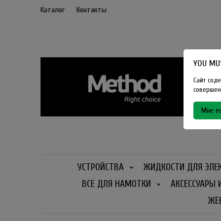
Каталог
Контакты
YOU MUS
Сайт соде
совершенн
Мне ес
УСТРОЙСТВА
ЖИДКОСТИ ДЛЯ ЭЛЕ
ВСЕ ДЛЯ НАМОТКИ
АКСЕССУАРЫ 
ЖЕ