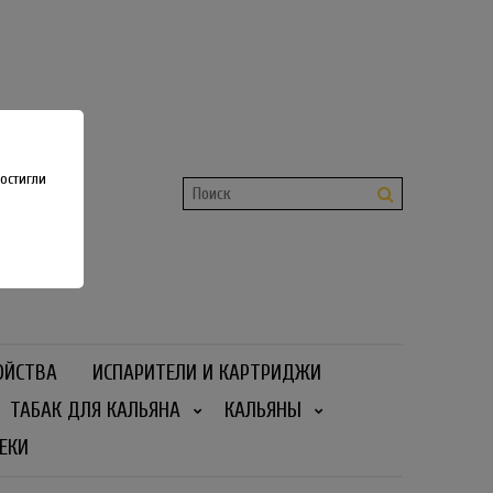
shop
 36
остигли
ОЙСТВА
ИСПАРИТЕЛИ И КАРТРИДЖИ
ТАБАК ДЛЯ КАЛЬЯНА
КАЛЬЯНЫ
ЕКИ