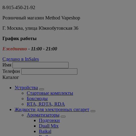
8-915-450-21-92
Розничный магазин Method Vapeshop
Г. Москва, улица Южнобутовская 36
График работы
Ежедневно
- 11:00 - 21:00
Сделано в InSales
Имя
Телефон
Каталог
Устройства
Стартовые комплекты
Боксмоды
RTA, RDTA, RDA
Жидкости для электронных сигарет
Ароматизаторы
Подгонки
Duall Mix
Baikal