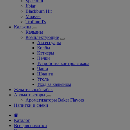
Spectrum
Jibiar
Blackburn Hit
Muassel
Trofimoff's
Кальяны
Кальяны
Комплектующие
Аксессуары
Колбы
Кэтчеры
Печки
Устройства контроля жара
Чаши
Шланги
Уголь
Уход за кальяном
Жевательный табак
Ароматизаторы
Ароматизаторы Baker Flavors
Напитки и снеки
Каталог
Все для намотки