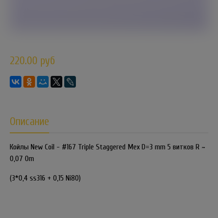
220.00 руб
Описание
Койлы New Coil - #167 Triple Staggered Мех D=3 mm 5 витков R ~
0,07 Om
(3*0,4 ss316 + 0,15 Ni80)