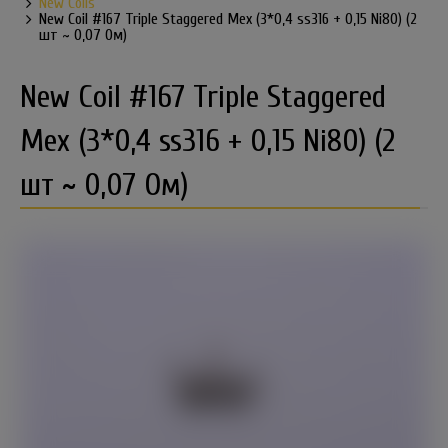
New Coils
New Coil #167 Triple Staggered Мех (3*0,4 ss316 + 0,15 Ni80) (2
шт ~ 0,07 Ом)
New Coil #167 Triple Staggered
Мех (3*0,4 ss316 + 0,15 Ni80) (2
шт ~ 0,07 Ом)