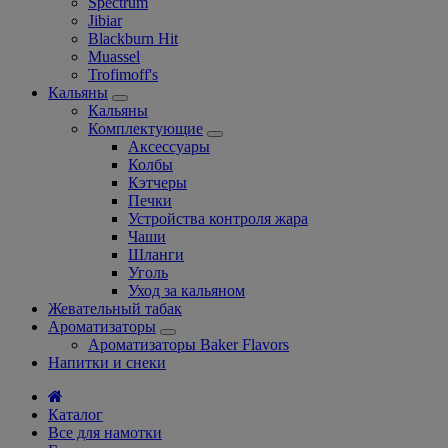
Spectrum
Jibiar
Blackburn Hit
Muassel
Trofimoff's
Кальяны
Кальяны
Комплектующие
Аксессуары
Колбы
Кэтчеры
Печки
Устройства контроля жара
Чаши
Шланги
Уголь
Уход за кальяном
Жевательный табак
Ароматизаторы
Ароматизаторы Baker Flavors
Напитки и снеки
Каталог
Все для намотки