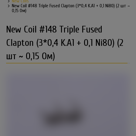
New Coils
New Coil #148 Triple Fused Clapton (3*0,4 K.A1 + 0,1 Ni80) (2 шт ~
0,15 Ом)
New Coil #148 Triple Fused
Clapton (3*0,4 K.A1 + 0,1 Ni80) (2
шт ~ 0,15 Ом)