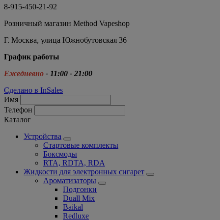
8-915-450-21-92
Розничный магазин Method Vapeshop
Г. Москва, улица Южнобутовская 36
График работы
Ежедневно
- 11:00 - 21:00
Сделано в InSales
Имя
Телефон
Каталог
Устройства
Стартовые комплекты
Боксмоды
RTA, RDTA, RDA
Жидкости для электронных сигарет
Ароматизаторы
Подгонки
Duall Mix
Baikal
Redluxe