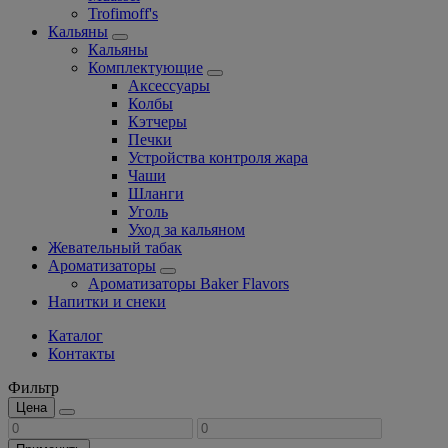
Trofimoff's
Кальяны
Кальяны
Комплектующие
Аксессуары
Колбы
Кэтчеры
Печки
Устройства контроля жара
Чаши
Шланги
Уголь
Уход за кальяном
Жевательный табак
Ароматизаторы
Ароматизаторы Baker Flavors
Напитки и снеки
Каталог
Контакты
Фильтр
Цена