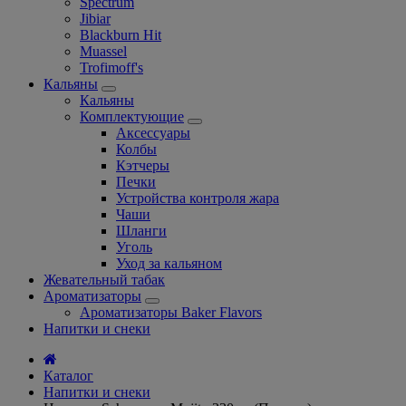
Spectrum
Jibiar
Blackburn Hit
Muassel
Trofimoff's
Кальяны
Кальяны
Комплектующие
Аксессуары
Колбы
Кэтчеры
Печки
Устройства контроля жара
Чаши
Шланги
Уголь
Уход за кальяном
Жевательный табак
Ароматизаторы
Ароматизаторы Baker Flavors
Напитки и снеки
Каталог
Напитки и снеки