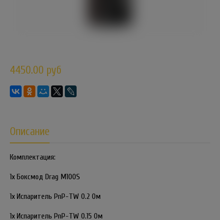
4450.00 руб
Описание
Комплектация:
1х Боксмод Drag M100S
1х Испаритель PnP-TW 0.2 Ом
1х Испаритель PnP-TW 0.15 Ом