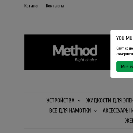
Каталог
Контакты
YOU MUS
Сайт соде
совершенн
Мне ес
УСТРОЙСТВА
ЖИДКОСТИ ДЛЯ ЭЛЕ
ВСЕ ДЛЯ НАМОТКИ
АКСЕССУАРЫ 
ЖЕ