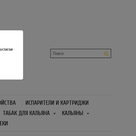
shop
 36
остигли
ОЙСТВА
ИСПАРИТЕЛИ И КАРТРИДЖИ
ТАБАК ДЛЯ КАЛЬЯНА
КАЛЬЯНЫ
ЕКИ