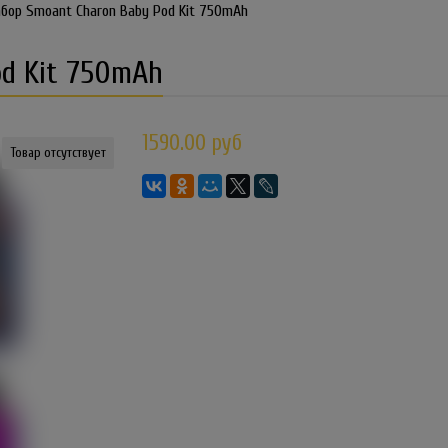
бор Smoant Charon Baby Pod Kit 750mAh
od Kit 750mAh
1590.00 руб
Товар отсутствует