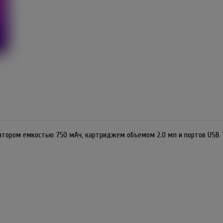
лятором емкостью 750 мАч, картриджем объемом 2.0 мл и портов USB 