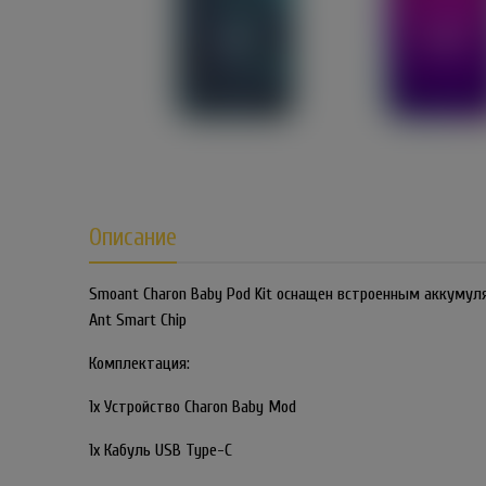
Описание
Smoant Charon Baby Pod Kit оснащен встроенным аккуму
Ant Smart Chip
Комплектация:
1х Устройство Charon Baby Mod
1x Кабуль USB Type-C