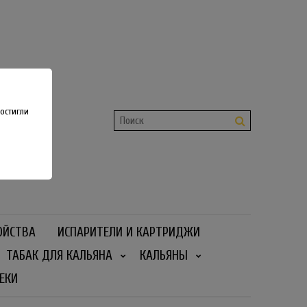
shop
 36
остигли
ОЙСТВА
ИСПАРИТЕЛИ И КАРТРИДЖИ
ТАБАК ДЛЯ КАЛЬЯНА
КАЛЬЯНЫ
ЕКИ