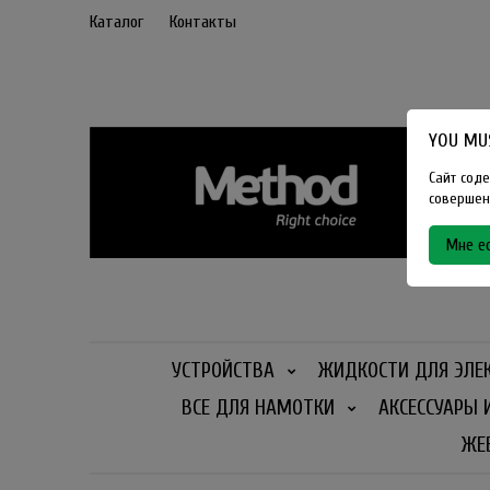
Каталог
Контакты
YOU MUS
Сайт соде
совершенн
Мне ес
УСТРОЙСТВА
ЖИДКОСТИ ДЛЯ ЭЛЕ
ВСЕ ДЛЯ НАМОТКИ
АКСЕССУАРЫ 
ЖЕ