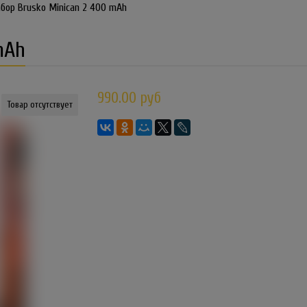
бор Brusko Minican 2 400 mAh
mAh
990.00 руб
Товар отсутствует