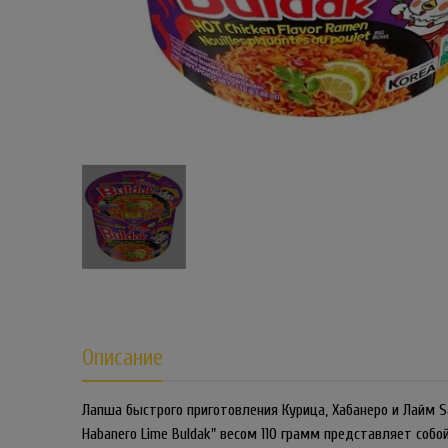
Описание
Лапша быстрого приготовления Курица, Хабанеро и Лайм Sa
Habanero Lime Buldak" весом 110 грамм представляет собо