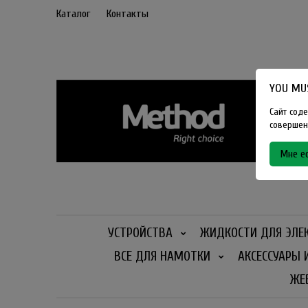
Каталог
Контакты
YOU MUS
Сайт соде
совершенн
Мне ес
УСТРОЙСТВА
ЖИДКОСТИ ДЛЯ ЭЛЕ
ВСЕ ДЛЯ НАМОТКИ
АКСЕССУАРЫ 
ЖЕ