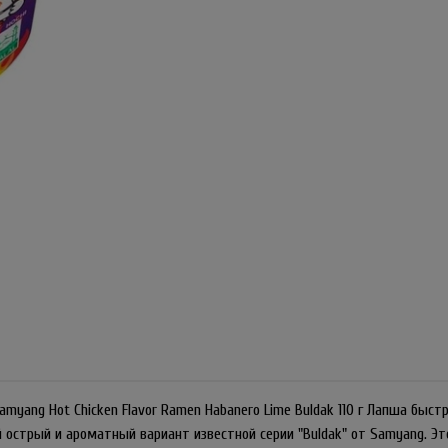
myang Hot Chicken Flavor Ramen Habanero Lime Buldak 110 г Лапша быстр
й острый и ароматный вариант известной серии "Buldak" от Samyang. Э