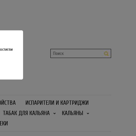
shop
 36
остигли
ОЙСТВА
ИСПАРИТЕЛИ И КАРТРИДЖИ
ТАБАК ДЛЯ КАЛЬЯНА
КАЛЬЯНЫ
ЕКИ