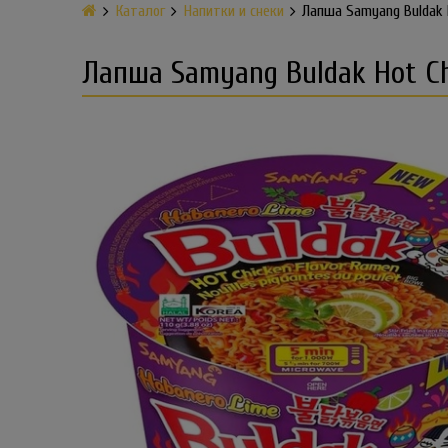
Каталог
Напитки и снеки
Лапша Samyang Buldak Ho
Лапша Samyang Buldak Hot Chi