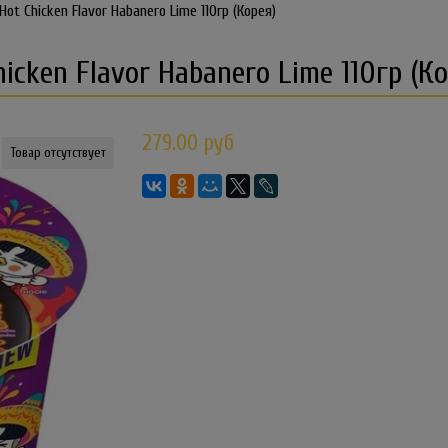
t Chicken Flavor Habanero Lime 110гр (Корея)
cken Flavor Habanero Lime 110гр (Ко
279.00 руб
Товар отсутствует