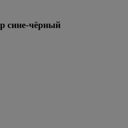
р сине-чёрный