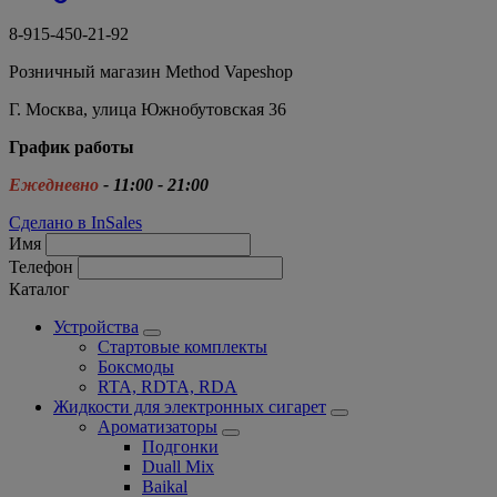
8-915-450-21-92
Розничный магазин Method Vapeshop
Г. Москва, улица Южнобутовская 36
График работы
Ежедневно
- 11:00 - 21:00
Сделано в InSales
Имя
Телефон
Каталог
Устройства
Стартовые комплекты
Боксмоды
RTA, RDTA, RDA
Жидкости для электронных сигарет
Ароматизаторы
Подгонки
Duall Mix
Baikal