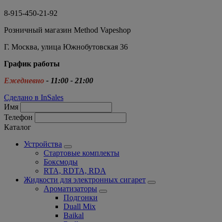
8-915-450-21-92
Розничный магазин Method Vapeshop
Г. Москва, улица Южнобутовская 36
График работы
Ежедневно
- 11:00 - 21:00
Сделано в InSales
Имя
Телефон
Каталог
Устройства
Стартовые комплекты
Боксмоды
RTA, RDTA, RDA
Жидкости для электронных сигарет
Ароматизаторы
Подгонки
Duall Mix
Baikal