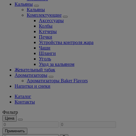
Кальяны
Кальяны
Комплектующие
Аксессуары
Колбы
Кэтчеры
Печки
Устройства контроля жара
Чаши
Шланги
Уголь
Уход за кальяном
Жевательный табак
Ароматизаторы
Ароматизаторы Baker Flavors
Напитки и снеки
Каталог
Контакты
Фильтр
Цена
Применить