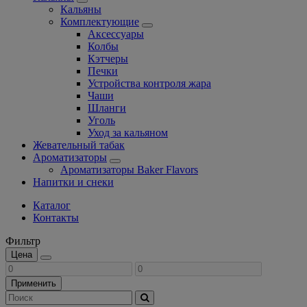
Кальяны
Комплектующие
Аксессуары
Колбы
Кэтчеры
Печки
Устройства контроля жара
Чаши
Шланги
Уголь
Уход за кальяном
Жевательный табак
Ароматизаторы
Ароматизаторы Baker Flavors
Напитки и снеки
Каталог
Контакты
Фильтр
Цена
Применить