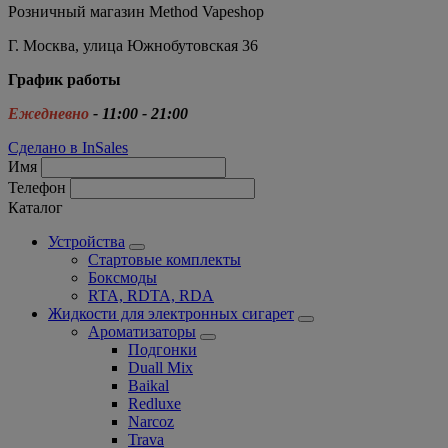
Розничный магазин Method Vapeshop
Г. Москва, улица Южнобутовская 36
График работы
Ежедневно
- 11:00 - 21:00
Сделано в InSales
Имя
Телефон
Каталог
Устройства
Стартовые комплекты
Боксмоды
RTA, RDTA, RDA
Жидкости для электронных сигарет
Ароматизаторы
Подгонки
Duall Mix
Baikal
Redluxe
Narcoz
Trava