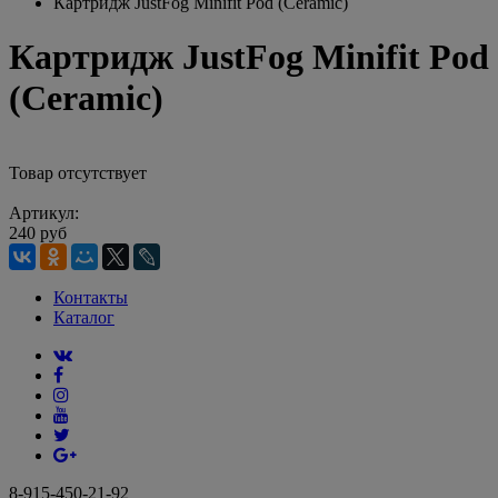
Картридж JustFog Minifit Pod (Ceramic)
Картридж JustFog Minifit Pod
(Ceramic)
Товар отсутствует
Артикул:
240 руб
Контакты
Каталог
8-915-450-21-92