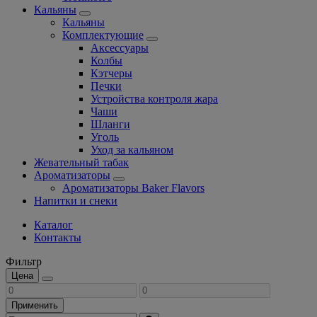
Кальяны
Кальяны
Комплектующие
Аксессуары
Колбы
Кэтчеры
Печки
Устройства контроля жара
Чаши
Шланги
Уголь
Уход за кальяном
Жевательный табак
Ароматизаторы
Ароматизаторы Baker Flavors
Напитки и снеки
Каталог
Контакты
Фильтр
Цена
Применить