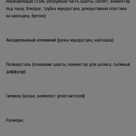
Нержавеющая сталь (погружная часть шахты, скелет, коннектор
под чашу, блюдце, трубка мундштука, декоративная пластина
на накладку, брелок)
Анодированный алюминий (ручка мундштука, накладка)
Полиацеталь (основание шахты, коннектор для шланга, съёмный
диффузор)
Силикон (шланг, комплект уплотнителей)
Размеры: