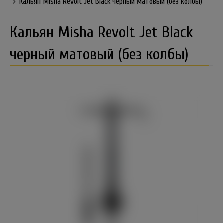
Кальян Misha Revolt Jet Black черный матовый (без колбы)
Кальян Misha Revolt Jet Black
черный матовый (без колбы)