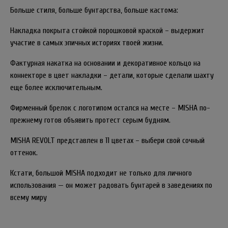
Больше стиля, больше бунтарства, больше кастома:
Накладка покрыта стойкой порошковой краской – выдержит
участие в самых эпичных историях твоей жизни.
Фактурная накатка на основании и декоративное кольцо на
коннекторе в цвет накладки – детали, которые сделали шахту
еще более исключительным.
Фирменный брелок с логотипом остался на месте – MISHA по-
прежнему готов объявить протест серым будням.
MISHA REVOLT представлен в 11 цветах – выбери свой сочный
оттенок.
Кстати, большой MISHA подходит не только для личного
использования — он может радовать бунтарей в заведениях по
всему миру