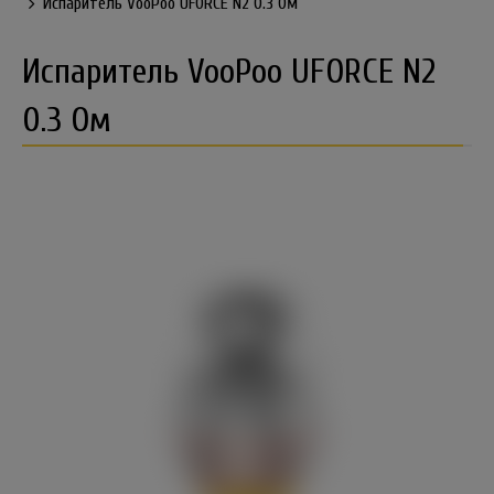
Испаритель VooPoo UFORCE N2 0.3 Ом
Испаритель VooPoo UFORCE N2
0.3 Ом