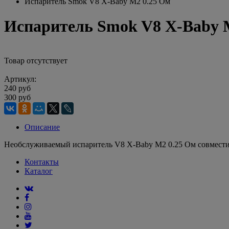
Испаритель Smok V8 X-Baby M2 0.25 Ом
Испаритель Smok V8 X-Baby 
Товар отсутствует
Артикул:
240 руб
300 руб
Описание
Необслуживаемый испаритель V8 X-Baby M2 0.25 Ом совмест
Контакты
Каталог