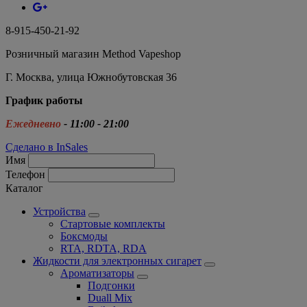
8-915-450-21-92
Розничный магазин Method Vapeshop
Г. Москва, улица Южнобутовская 36
График работы
Ежедневно
- 11:00 - 21:00
Сделано в InSales
Имя
Телефон
Каталог
Устройства
Стартовые комплекты
Боксмоды
RTA, RDTA, RDA
Жидкости для электронных сигарет
Ароматизаторы
Подгонки
Duall Mix