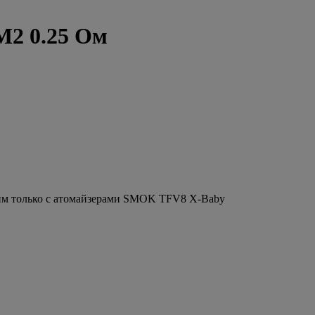
M2 0.25 Ом
им только с атомайзерами SMOK TFV8 X-Baby