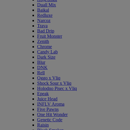
Duall Mix
Baikal
Redluxe
Narcoz
Trava
Bad Drip
Fruit Monster
Zenith
Chrome
Candy Lab
Dark Size
Blur
DNK
Rell
Oggo x Vliq
Shock Sour x Vliq
Holodno Pisec x Vliq
Epeak
Juice Head
INFLV Aroma
Five Pawns
One Hit Wonder
Genetic Code
Raisin