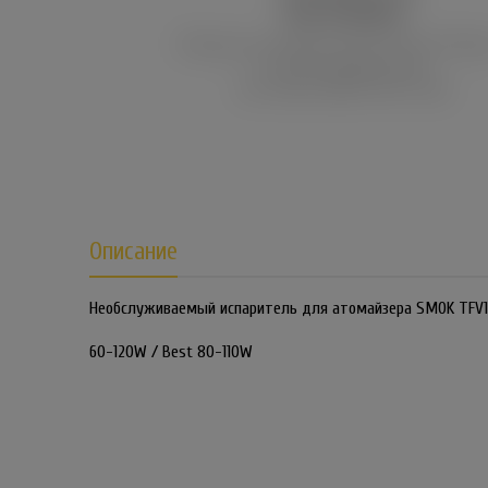
Описание
Необслуживаемый испаритель для атомайзера SMOK TFV12 
60-120W / Best 80-110W