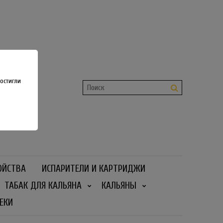
shop
 36
остигли
ОЙСТВА
ИСПАРИТЕЛИ И КАРТРИДЖИ
ТАБАК ДЛЯ КАЛЬЯНА
КАЛЬЯНЫ
ЕКИ