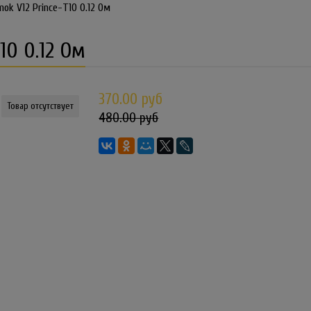
ok V12 Prince-T10 0.12 Ом
10 0.12 Ом
370.00 руб
Товар отсутствует
480.00 руб