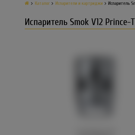
Каталог
Испарители и картриджи
Испаритель Sm
Испаритель Smok V12 Prince-T