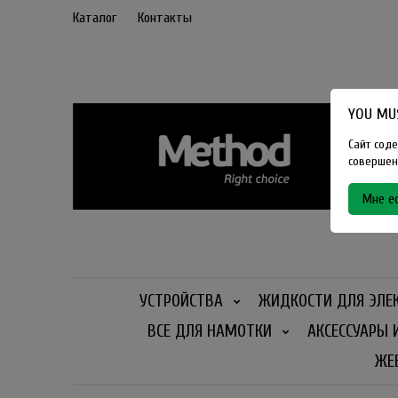
Каталог
Контакты
YOU MUS
Сайт соде
совершенн
Мне ес
УСТРОЙСТВА
ЖИДКОСТИ ДЛЯ ЭЛЕ
ВСЕ ДЛЯ НАМОТКИ
АКСЕССУАРЫ 
ЖЕ