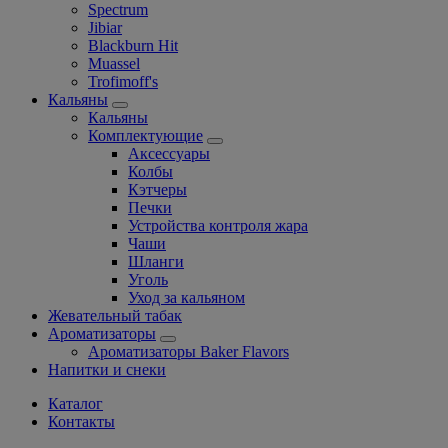
Spectrum
Jibiar
Blackburn Hit
Muassel
Trofimoff's
Кальяны
Кальяны
Комплектующие
Аксессуары
Колбы
Кэтчеры
Печки
Устройства контроля жара
Чаши
Шланги
Уголь
Уход за кальяном
Жевательный табак
Ароматизаторы
Ароматизаторы Baker Flavors
Напитки и снеки
Каталог
Контакты