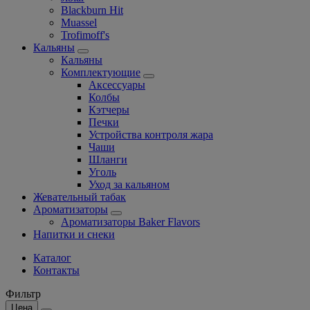
Blackburn Hit
Muassel
Trofimoff's
Кальяны
Кальяны
Комплектующие
Аксессуары
Колбы
Кэтчеры
Печки
Устройства контроля жара
Чаши
Шланги
Уголь
Уход за кальяном
Жевательный табак
Ароматизаторы
Ароматизаторы Baker Flavors
Напитки и снеки
Каталог
Контакты
Фильтр
Цена