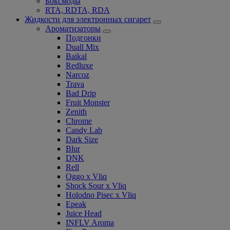
Боксмоды
RTA, RDTA, RDA
Жидкости для электронных сигарет
Ароматизаторы
Подгонки
Duall Mix
Baikal
Redluxe
Narcoz
Trava
Bad Drip
Fruit Monster
Zenith
Chrome
Candy Lab
Dark Size
Blur
DNK
Rell
Oggo x Vliq
Shock Sour x Vliq
Holodno Pisec x Vliq
Epeak
Juice Head
INFLV Aroma