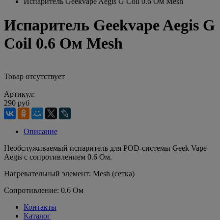
Испаритель Geekvape Aegis G Coil 0.6 Ом Mesh
Испаритель Geekvape Aegis G
Coil 0.6 Ом Mesh
Товар отсутствует
Артикул:
290 руб
Описание
Необслуживаемый испаритель для POD-системы Geek Vape
Aegis с сопротивлением 0.6 Ом.
Нагревательный элемент: Mesh (сетка)
Сопротивление: 0.6 Ом
Контакты
Каталог