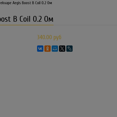
ekvape Aegis Boost B Coil 0.2 Ом
ost B Coil 0.2 Ом
340.00 руб