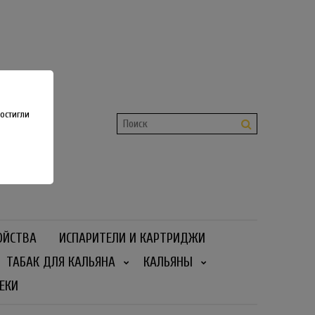
shop
 36
остигли
ОЙСТВА
ИСПАРИТЕЛИ И КАРТРИДЖИ
ТАБАК ДЛЯ КАЛЬЯНА
КАЛЬЯНЫ
ЕКИ