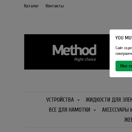
Каталог
Контакты
YOU MUS
Сайт соде
совершенн
Мне ес
УСТРОЙСТВА
ЖИДКОСТИ ДЛЯ ЭЛЕ
ВСЕ ДЛЯ НАМОТКИ
АКСЕССУАРЫ 
ЖЕ