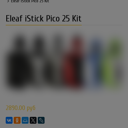
Eleaf iStick Pico 25 Kit
Eleaf iStick Pico 25 Kit
2890.00 руб