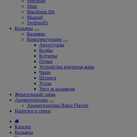
Spectrum
Jibiar
Blackburn Hit
Muassel
Trofimoff's
Кальяны
Кальяны
Комплектующие
Аксессуары
Колбы
Кэтчеры
Печки
Устройства контроля жара
Чаши
Шланги
Уголь
Уход за кальяном
Жевательный табак
Ароматизаторы
Ароматизаторы Baker Flavors
Напитки и снеки
Каталог
Кальяны