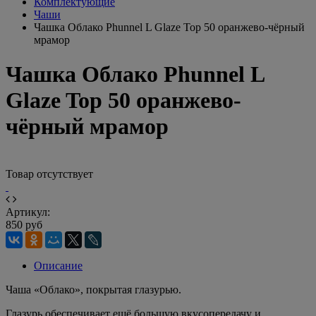
Комплектующие
Чаши
Чашка Облако Phunnel L Glaze Top 50 оранжево-чёрный
мрамор
Чашка Облако Phunnel L
Glaze Top 50 оранжево-
чёрный мрамор
Товар отсутствует
Артикул:
850 руб
Описание
Чаша «Облако», покрытая глазурью.
Глазурь обеспечивает ещё большую вкусопередачу и