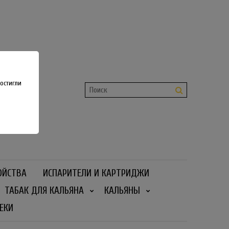
shop
 36
остигли
ОЙСТВА
ИСПАРИТЕЛИ И КАРТРИДЖИ
ТАБАК ДЛЯ КАЛЬЯНА
КАЛЬЯНЫ
ЕКИ