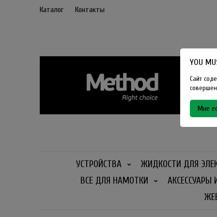
Каталог
Контакты
YOU MUS
Сайт соде
совершенн
Мне ес
УСТРОЙСТВА
ЖИДКОСТИ ДЛЯ ЭЛЕ
ВСЕ ДЛЯ НАМОТКИ
АКСЕССУАРЫ 
ЖЕ