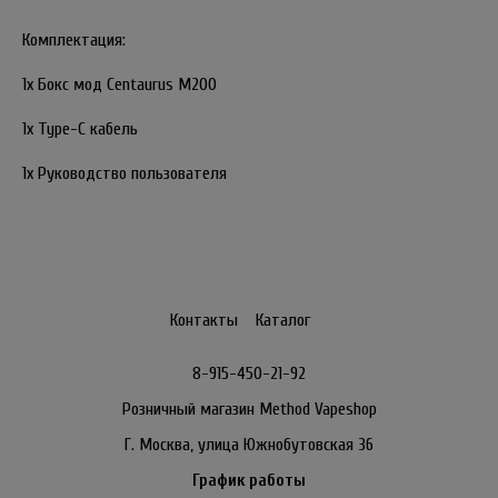
Комплектация:
1x Бокс мод Centaurus M200
1х Type-C кабель
1х Руководство пользователя
Контакты
Каталог
8-915-450-21-92
Розничный магазин Method Vapeshop
Г. Москва, улица Южнобутовская 36
График работы