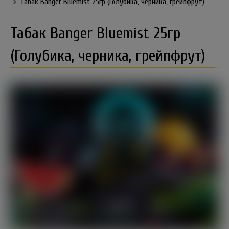
Табак Banger Bluemist 25гр (Голубика, черника, грейпфрут)
Табак Banger Bluemist 25гр
(Голубика, черника, грейпфрут)