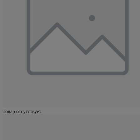
Товар отсутствует