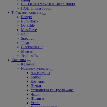
ESCOBAR x WAKA Blade 20000
HQD Ultima 10000
Табак для кальяна
Banger
Burn Black
Darkside
MustHave
Nаш
Spectrum
Jibiar
Blackburn Hit
Muassel
Trofimoff's
Кальяны
Кальяны
Комплектующие
Аксессуары
Колбы
Кэтчеры
Печки
Устройства контроля жара
Чаши
Шланги
Уголь