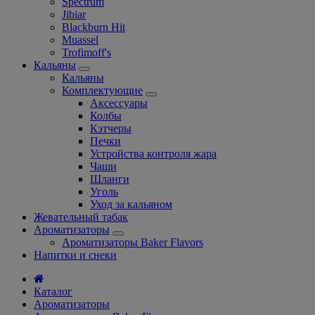
Spectrum
Jibiar
Blackburn Hit
Muassel
Trofimoff's
Кальяны
Кальяны
Комплектующие
Аксессуары
Колбы
Кэтчеры
Печки
Устройства контроля жара
Чаши
Шланги
Уголь
Уход за кальяном
Жевательный табак
Ароматизаторы
Ароматизаторы Baker Flavors
Напитки и снеки
Каталог
Ароматизаторы