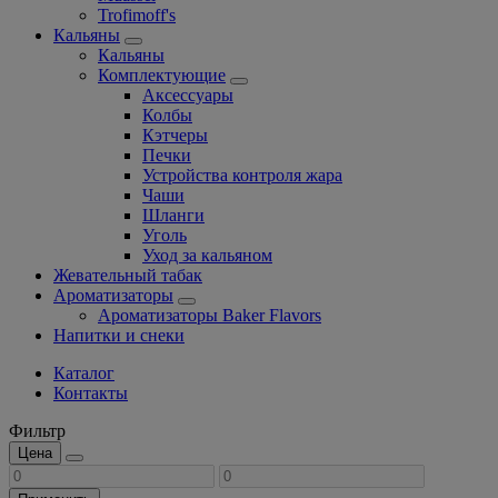
Trofimoff's
Кальяны
Кальяны
Комплектующие
Аксессуары
Колбы
Кэтчеры
Печки
Устройства контроля жара
Чаши
Шланги
Уголь
Уход за кальяном
Жевательный табак
Ароматизаторы
Ароматизаторы Baker Flavors
Напитки и снеки
Каталог
Контакты
Фильтр
Цена