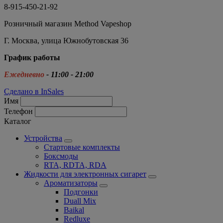
8-915-450-21-92
Розничный магазин Method Vapeshop
Г. Москва, улица Южнобутовская 36
График работы
Ежедневно
- 11:00 - 21:00
Сделано в InSales
Имя
Телефон
Каталог
Устройства
Стартовые комплекты
Боксмоды
RTA, RDTA, RDA
Жидкости для электронных сигарет
Ароматизаторы
Подгонки
Duall Mix
Baikal
Redluxe