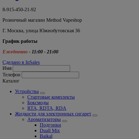
8-915-450-21-92
Розничный магазин Method Vapeshop
Г. Москва, улица Южнобутовская 36
График работы
Ежедневно
- 11:00 - 21:00
Сделано в InSales
Имя
Телефон
Каталог
Устройства
Стартовые комплекты
Боксмоды
RTA, RDTA, RDA
Жидкости для электронных сигарет
Ароматизаторы
Подгонки
Duall Mix
Baikal