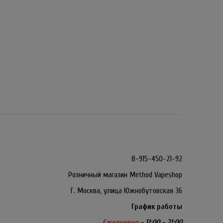
8-915-450-21-92
Розничный магазин Method Vapeshop
Г. Москва, улица Южнобутовская 36
График работы
Ежедневно
- 11:00 - 21:00