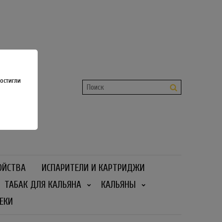
shop
 36
остигли
ОЙСТВА
ИСПАРИТЕЛИ И КАРТРИДЖИ
ТАБАК ДЛЯ КАЛЬЯНА
КАЛЬЯНЫ
ЕКИ