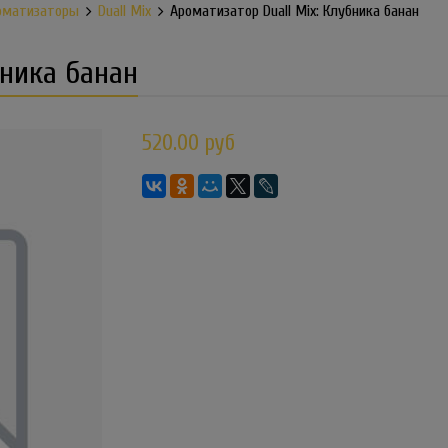
оматизаторы
Duall Mix
Ароматизатор Duall Mix: Клубника банан
бника банан
520.00 руб