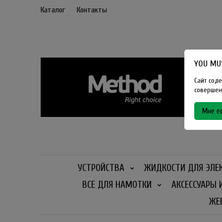
Каталог
Контакты
YOU MUS
Сайт соде
совершенн
Мне ес
УСТРОЙСТВА
ЖИДКОСТИ ДЛЯ ЭЛЕ
ВСЕ ДЛЯ НАМОТКИ
АКСЕССУАРЫ 
ЖЕ