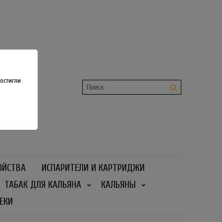
shop
 36
остигли
ОЙСТВА
ИСПАРИТЕЛИ И КАРТРИДЖИ
ТАБАК ДЛЯ КАЛЬЯНА
КАЛЬЯНЫ
ЕКИ