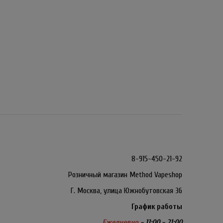
8-915-450-21-92
Розничный магазин Method Vapeshop
Г. Москва, улица Южнобутовская 36
График работы
Ежедневно
- 11:00 - 21:00