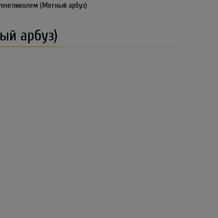
ленгликолем (Мятный арбуз)
ый арбуз)