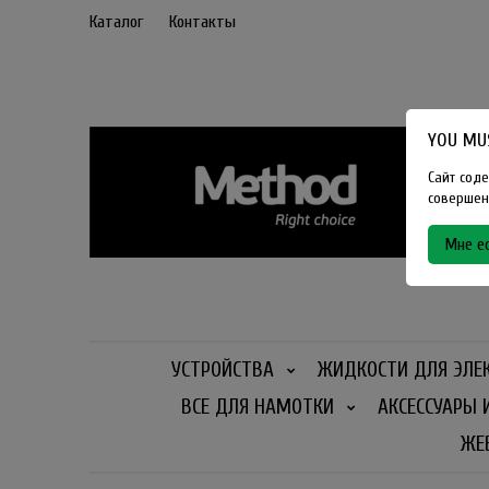
Каталог
Контакты
YOU MUS
Сайт соде
совершенн
Мне ес
УСТРОЙСТВА
ЖИДКОСТИ ДЛЯ ЭЛЕ
ВСЕ ДЛЯ НАМОТКИ
АКСЕССУАРЫ 
ЖЕ