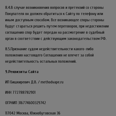
8.4.В случае возникновения вопросов и претензий со стороны
Покупателя он должен обратиться к Сайту по телефону или
иным доступным способом. Все возникающее споры стороны
будут стараться решить путем переговоров, при недостижении
соглашения спор будет передан на рассмотрение в судебный
орган в соответствии с действующим законодательством РФ.
8.5.Признание судом недействительности какого-либо
положения настоящего Соглашения не влечет за собой
недействительность остальных положений.
9.Реквизиты Сайта
ИП Бишкиревич Д.В. / methodvape.ru
ИНН 772788782901
ОГРНИП
316774600329742
117042 Москва, Южнобутовская 36