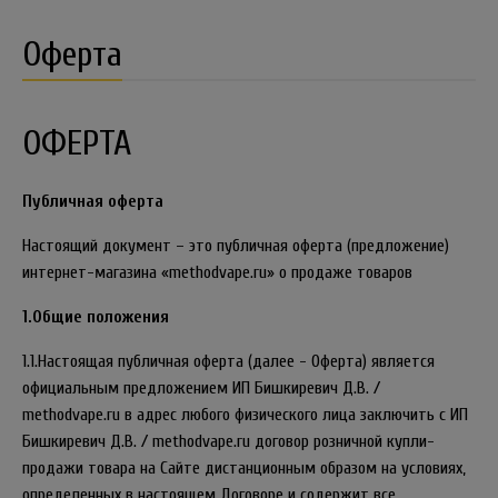
Оферта
ОФЕРТА
Публичная оферта
Настоящий документ – это публичная оферта (предложение)
интернет-магазина «methodvape.ru» о продаже товаров
1.Общие положения
1.1.Настоящая публичная оферта (далее - Оферта) является
официальным предложением ИП Бишкиревич Д.В. /
methodvape.ru в адрес любого физического лица заключить с ИП
Бишкиревич Д.В. / methodvape.ru договор розничной купли-
продажи товара на Сайте дистанционным образом на условиях,
определенных в настоящем Договоре и содержит все