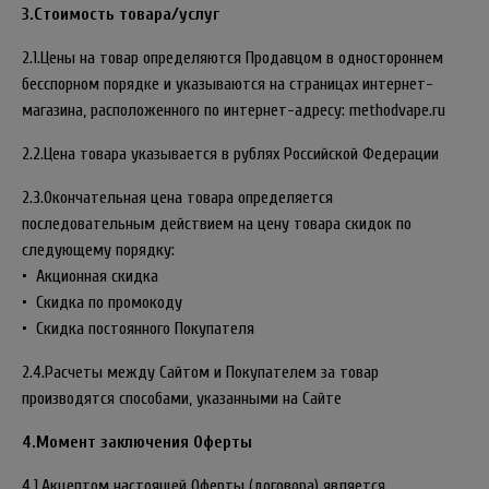
3.Стоимость товара/услуг
2.1.Цены на товар определяются Продавцом в одностороннем
бесспорном порядке и указываются на страницах интернет-
магазина, расположенного по интернет-адресу: methodvape.ru
2.2.Цена товара указывается в рублях Российской Федерации
2.3.Окончательная цена товара определяется
последовательным действием на цену товара скидок по
следующему порядку:
• Акционная скидка
• Скидка по промокоду
• Скидка постоянного Покупателя
2.4.Расчеты между Сайтом и Покупателем за товар
производятся способами, указанными на Сайте
4.Момент заключения Оферты
4.1.Акцептом настоящей Оферты (договора) является